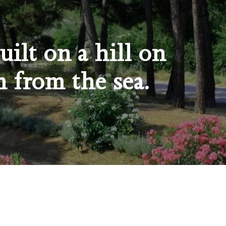
ilt on a hill on
m from the sea.