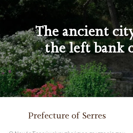
The ancient cit
the left bank 
Prefecture of Serres