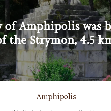
y of Amphipolis was bu
of the Strymon, 4.5 k
Amphipolis