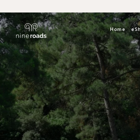
Home
eS