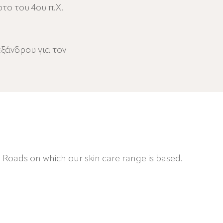
το του 4ου π.Χ.
εξάνδρου για τον
e Roads on which our skin care range is based.