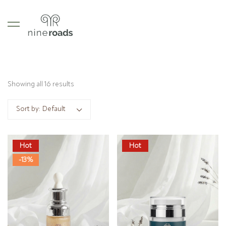
Showing all 16 results
Sort by:
Default
Hot
Hot
-13%