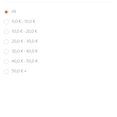
All
0,0
€
-
10,0
€
10,0
€
-
20,0
€
20,0
€
-
30,0
€
30,0
€
-
40,0
€
40,0
€
-
50,0
€
50,0
€
+