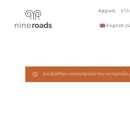
Αρχική
eSh
English (
Δεν βρέθηκε κανένα προϊόν που να ταιριάζει μ