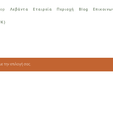
op
Λεβάντα
Εταιρεία
Περιοχή
Blog
Επικοινω
UK)
ε την επιλογή σας.