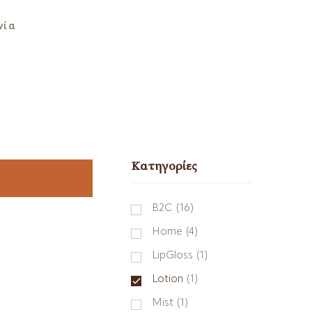
νία
Κατηγορίες
B2C
(16)
Home
(4)
LipGloss
(1)
Lotion
(1)
Mist
(1)