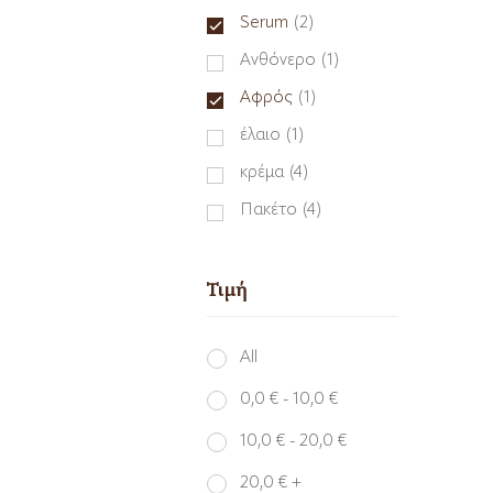
Serum
(2)
Ανθόνερο
(1)
Αφρός
(1)
έλαιο
(1)
κρέμα
(4)
Πακέτο
(4)
Τιμή
All
0,0
€
-
10,0
€
10,0
€
-
20,0
€
20,0
€
+