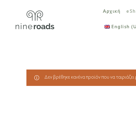
Αρχική
eSh
English (
Δεν βρέθηκε κανένα προϊόν που να ταιριάζει μ