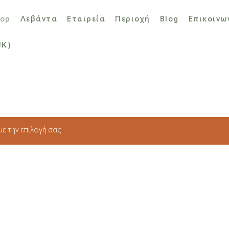
op
Λεβάντα
Εταιρεία
Περιοχή
Blog
Επικοινω
UK)
ε την επιλογή σας.