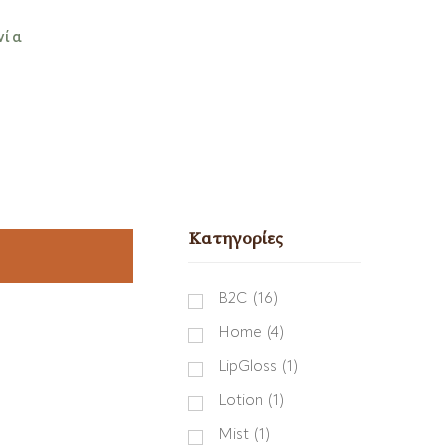
νία
Κατηγορίες
B2C
(16)
Home
(4)
LipGloss
(1)
Lotion
(1)
Mist
(1)