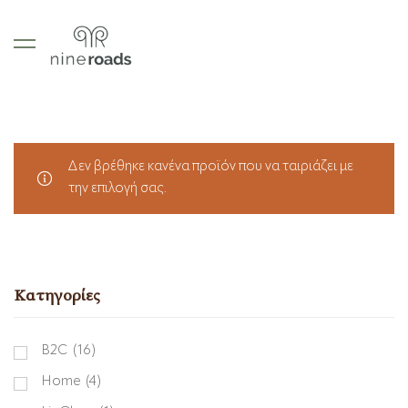
Δεν βρέθηκε κανένα προϊόν που να ταιριάζει με
την επιλογή σας.
Κατηγορίες
B2C
(16)
Home
(4)