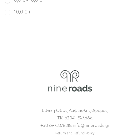
0,0
€
-
10,0
€
10,0
€
+
Εθνική Οδός Αμφίπολης-Δράμας
ΤΚ: 62041, Ελλάδα
+30 6973378318 info@nineroads.gr
Return and Refund Policy