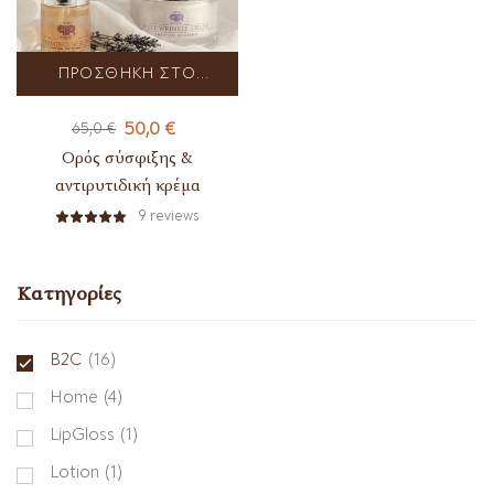
ΠΡΟΣΘΉΚΗ ΣΤΟ
ΚΑΛΆΘΙ
50,0
€
65,0
€
Ορός σύσφιξης &
αντιρυτιδική κρέμα
9
reviews
Κατηγορίες
B2C
(16)
Home
(4)
LipGloss
(1)
Lotion
(1)