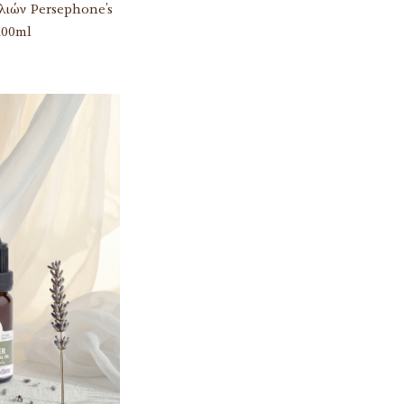
λιών Persephone’s
100ml