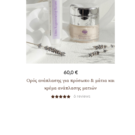
60,0
€
Ορός ανάπλασης για πρόσωπο & μάτια και
κρέμα ανάπλασης ματιών
6
reviews