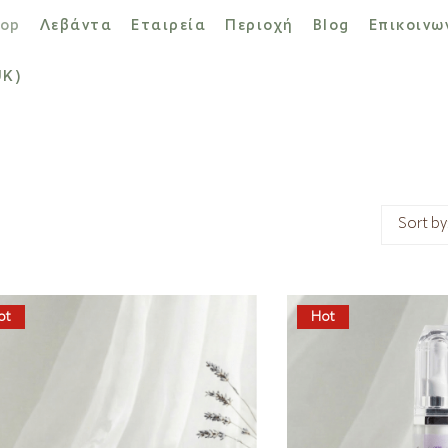
op
Λεβάντα
Εταιρεία
Περιοχή
Blog
Επικοινω
UK)
Sort by
ot
Hot