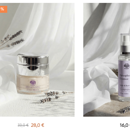
5%
28,0
€
16,0
33,0
€