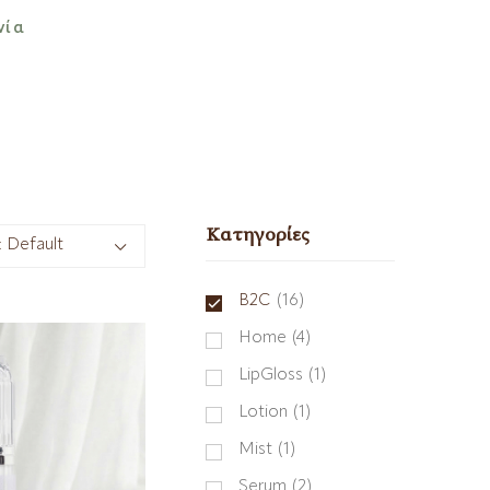
νία
Κατηγορίες
:
Default
B2C
(16)
Home
(4)
LipGloss
(1)
Lotion
(1)
Mist
(1)
Serum
(2)