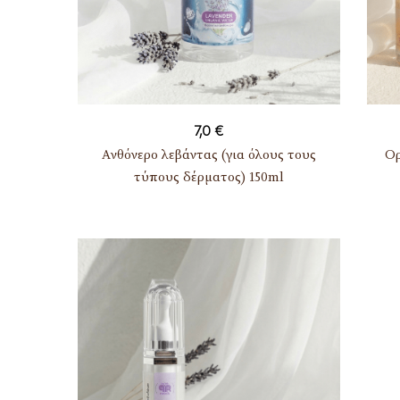
7,0
€
Ανθόνερο λεβάντας (για όλους τους
Ορ
τύπους δέρματος) 150ml