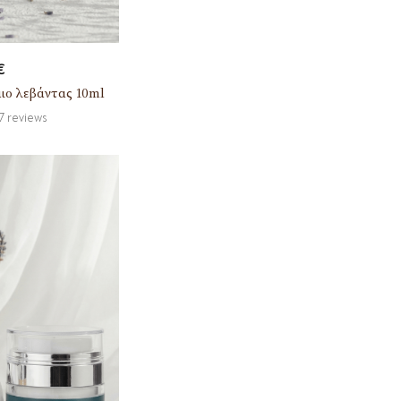
€
αιο λεβάντας 10ml
7
reviews