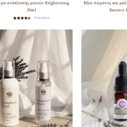
έμα ανάπλασης ματιών Brightening
Mist σώματος και μαλ
30ml
Essence 
4
reviews